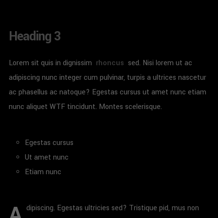
Heading 3
Lorem sit quis in dignissim
rhoncus
sed. Nisi lorem ut ac
adipiscing nunc integer cum pulvinar, turpis a ultrices nascetur
ac phasellus ac natoque? Egestas cursus ut amet nunc etiam
nunc aliquet
WTF
tincidunt. Montes scelerisque.
Egestas cursus
Ut amet nunc
Etiam nunc
A
dipiscing. Egestas ultricies sed? Tristique pid, mus non